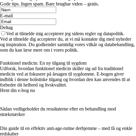
Gode tips. Ingen spam. Bare brugbar viden – gratis.
E-mail
Deltag
Ved at tilmelde mig accepterer jeg sidens regler og datapolitik.
Ved at tilmelde dig accepterer du, at vi må kontakte dig med nyheder
og inspiration. Du godkender samtidig vores vilkår og databehandling,
som du kan læse mere om i vores politik.
Funktionel medicin: En ny tilgang til sygdom
Udforsk, hvordan funktionel medicin skiller sig ud fra traditionel
medicin ved at fokusere på årsagen til sygdomme. E-bogen giver
indblik i denne holistiske tilgang og hvordan den kan anvendes til at
forbedre dit helbred og livskvalitet.
Hent din e-bog nu
Sådan vedligeholder du resultaterne efter en behandling mod
strækmærker
Din guide til en effektiv anti-age-rutine derhjemme – med få og enkle
redskaber