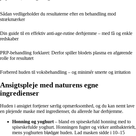
Sådan vedligeholder du resultaterne efter en behandling mod
strækmærker
Din guide til en effektiv anti-age-rutine derhjemme – med få og enkle
redskaber
PRP-behandling forklaret: Derfor spiller blodets plasma en afgørende
rolle for resultatet
Forbered huden til voksbehandling – og minimér smerte og irritation
Ansigtspleje med naturens egne
ingredienser
Huden i ansigtet fortjener særlig opmærksomhed, og du kan nemt lave
en plejende maske med ingredienser, du allerede har derhjemme.
Honning og yoghurt
– bland en spiseskefuld honning med to
spiseskefulde yoghurt. Honningen fugter og virker antibakterielt,
mens yoghurten blødgør huden. Lad masken sidde i 10–15