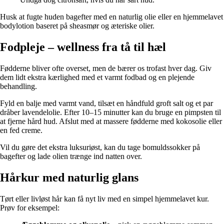
Husk at fugte huden bagefter med en naturlig olie eller en hjemmelavet
bodylotion baseret på sheasmør og æteriske olier.
Fodpleje – wellness fra tå til hæl
Fødderne bliver ofte overset, men de bærer os trofast hver dag. Giv
dem lidt ekstra kærlighed med et varmt fodbad og en plejende
behandling.
Fyld en balje med varmt vand, tilsæt en håndfuld groft salt og et par
dråber lavendelolie. Efter 10–15 minutter kan du bruge en pimpsten til
at fjerne hård hud. Afslut med at massere fødderne med kokosolie eller
en fed creme.
Vil du gøre det ekstra luksuriøst, kan du tage bomuldssokker på
bagefter og lade olien trænge ind natten over.
Hårkur med naturlig glans
Tørt eller livløst hår kan få nyt liv med en simpel hjemmelavet kur.
Prøv for eksempel: