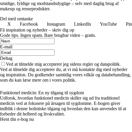
smidige, fyldige og modstandsdygtige – selv med daglig brug af
makeup og renseprodukter.
Del med omtanke
X
Facebook
Instagram
LinkedIn
YouTube
Pin
Få inspiration og nyheder – skriv dig op
Gode tips. Ingen spam. Bare brugbar viden – gratis.
E-mail
Deltag
Ved at tilmelde mig accepterer jeg sidens regler og datapolitik.
Ved at tilmelde dig accepterer du, at vi må kontakte dig med nyheder
og inspiration. Du godkender samtidig vores vilkår og databehandling,
som du kan læse mere om i vores politik.
Funktionel medicin: En ny tilgang til sygdom
Udforsk, hvordan funktionel medicin skiller sig ud fra traditionel
medicin ved at fokusere på årsagen til sygdomme. E-bogen giver
indblik i denne holistiske tilgang og hvordan den kan anvendes til at
forbedre dit helbred og livskvalitet.
Hent din e-bog nu