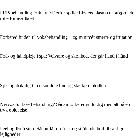
PRP-behandling forklaret: Derfor spiller blodets plasma en afgørende
rolle for resultatet
Forbered huden til voksbehandling – og minimér smerte og irritation
Fod- og håndpleje i spa: Velvære og skønhed, der går hånd i hånd
Spis og drik dig til en sundere hud og stærkere blodkar
Nervøs for laserbehandling? Sådan forbereder du dig mentalt på en
tryg oplevelse
Peeling før festen: Sådan får du frisk og strålende hud til særlige
lejligheder