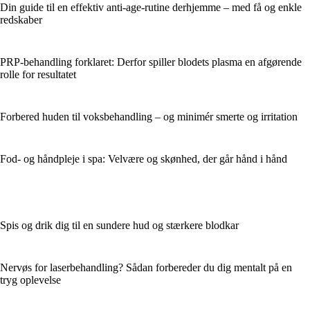
Din guide til en effektiv anti-age-rutine derhjemme – med få og enkle
redskaber
PRP-behandling forklaret: Derfor spiller blodets plasma en afgørende
rolle for resultatet
Forbered huden til voksbehandling – og minimér smerte og irritation
Fod- og håndpleje i spa: Velvære og skønhed, der går hånd i hånd
Spis og drik dig til en sundere hud og stærkere blodkar
Nervøs for laserbehandling? Sådan forbereder du dig mentalt på en
tryg oplevelse