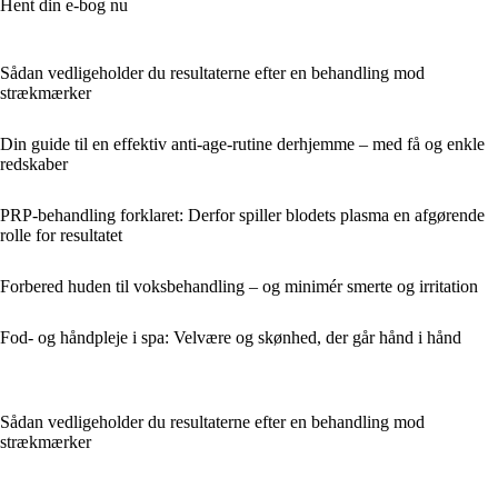
Hent din e-bog nu
Sådan vedligeholder du resultaterne efter en behandling mod
strækmærker
Din guide til en effektiv anti-age-rutine derhjemme – med få og enkle
redskaber
PRP-behandling forklaret: Derfor spiller blodets plasma en afgørende
rolle for resultatet
Forbered huden til voksbehandling – og minimér smerte og irritation
Fod- og håndpleje i spa: Velvære og skønhed, der går hånd i hånd
Sådan vedligeholder du resultaterne efter en behandling mod
strækmærker