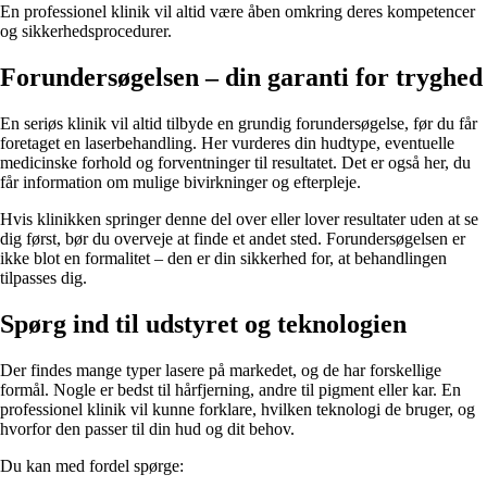
En professionel klinik vil altid være åben omkring deres kompetencer
og sikkerhedsprocedurer.
Forundersøgelsen – din garanti for tryghed
En seriøs klinik vil altid tilbyde en grundig forundersøgelse, før du får
foretaget en laserbehandling. Her vurderes din hudtype, eventuelle
medicinske forhold og forventninger til resultatet. Det er også her, du
får information om mulige bivirkninger og efterpleje.
Hvis klinikken springer denne del over eller lover resultater uden at se
dig først, bør du overveje at finde et andet sted. Forundersøgelsen er
ikke blot en formalitet – den er din sikkerhed for, at behandlingen
tilpasses dig.
Spørg ind til udstyret og teknologien
Der findes mange typer lasere på markedet, og de har forskellige
formål. Nogle er bedst til hårfjerning, andre til pigment eller kar. En
professionel klinik vil kunne forklare, hvilken teknologi de bruger, og
hvorfor den passer til din hud og dit behov.
Du kan med fordel spørge: