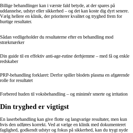
Billige behandlinger kan i værste fald betyde, at der spares på
uddannelse, udstyr eller sikkerhed – og det kan koste dig dyrt senere.
Vælg hellere en klinik, der prioriterer kvalitet og tryghed frem for
hurtige resultater.
Sådan vedligeholder du resultaterne efter en behandling mod
strækmærker
Din guide til en effektiv anti-age-rutine derhjemme – med få og enkle
redskaber
PRP-behandling forklaret: Derfor spiller blodets plasma en afgørende
rolle for resultatet
Forbered huden til voksbehandling – og minimér smerte og irritation
Din tryghed er vigtigst
En laserbehandling kan give flotte og langvarige resultater, men kun
hvis den udføres korrekt. Ved at vælge en klinik med dokumenteret
faglighed, godkendt udstyr og fokus på sikkerhed, kan du trygt nyde