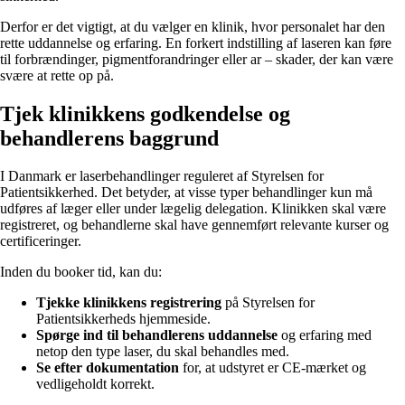
Derfor er det vigtigt, at du vælger en klinik, hvor personalet har den
rette uddannelse og erfaring. En forkert indstilling af laseren kan føre
til forbrændinger, pigmentforandringer eller ar – skader, der kan være
svære at rette op på.
Tjek klinikkens godkendelse og
behandlerens baggrund
I Danmark er laserbehandlinger reguleret af Styrelsen for
Patientsikkerhed. Det betyder, at visse typer behandlinger kun må
udføres af læger eller under lægelig delegation. Klinikken skal være
registreret, og behandlerne skal have gennemført relevante kurser og
certificeringer.
Inden du booker tid, kan du:
Tjekke klinikkens registrering
på Styrelsen for
Patientsikkerheds hjemmeside.
Spørge ind til behandlerens uddannelse
og erfaring med
netop den type laser, du skal behandles med.
Se efter dokumentation
for, at udstyret er CE-mærket og
vedligeholdt korrekt.