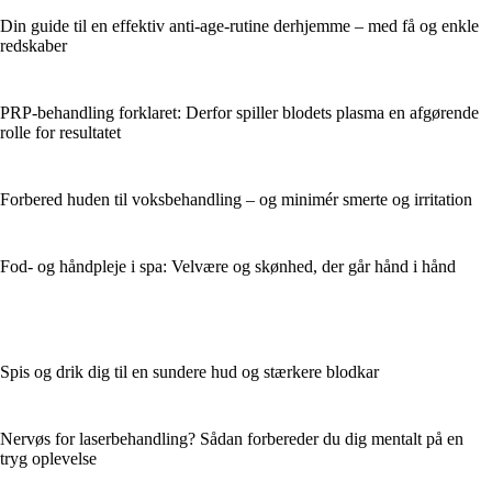
Din guide til en effektiv anti-age-rutine derhjemme – med få og enkle
redskaber
PRP-behandling forklaret: Derfor spiller blodets plasma en afgørende
rolle for resultatet
Forbered huden til voksbehandling – og minimér smerte og irritation
Fod- og håndpleje i spa: Velvære og skønhed, der går hånd i hånd
Spis og drik dig til en sundere hud og stærkere blodkar
Nervøs for laserbehandling? Sådan forbereder du dig mentalt på en
tryg oplevelse