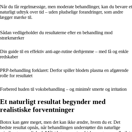
Når du får regelmæssige, men moderate behandlinger, kan du bevare et
naturligt udtryk over tid – uden pludselige forandringer, som andre
lægger mærke til.
Sådan vedligeholder du resultaterne efter en behandling mod
strækmærker
Din guide til en effektiv anti-age-rutine derhjemme – med få og enkle
redskaber
PRP-behandling forklaret: Derfor spiller blodets plasma en afgørende
rolle for resultatet
Forbered huden til voksbehandling – og minimér smerte og irritation
Et naturligt resultat begynder med
realistiske forventninger
Botox kan gøre meget, men det kan ikke ændre, hvem du er. Det
bedste resultat opnås, når behandlingen understøtter din naturlige