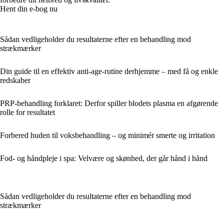
Hent din e-bog nu
Sådan vedligeholder du resultaterne efter en behandling mod
strækmærker
Din guide til en effektiv anti-age-rutine derhjemme – med få og enkle
redskaber
PRP-behandling forklaret: Derfor spiller blodets plasma en afgørende
rolle for resultatet
Forbered huden til voksbehandling – og minimér smerte og irritation
Fod- og håndpleje i spa: Velvære og skønhed, der går hånd i hånd
Sådan vedligeholder du resultaterne efter en behandling mod
strækmærker